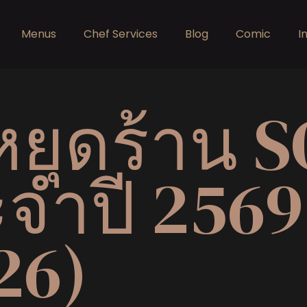
Menus
Chef Services
Blog
Comic
I
หยุดร้าน 
จำปี 2569
26)