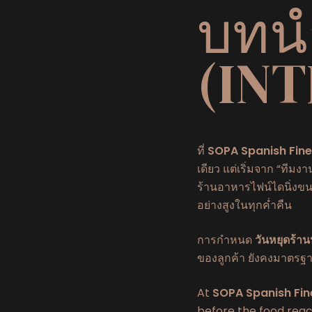
บทน
(IN
ที่
SOPA Spanish Fine
เดียว แต่เริ่มจาก “ทีมงา
ร้านอาหารไฟน์ไดนิ่งขนา
อย่างสูงในทุกค่ำคืน
การกำหนด
วันหยุดร้า
ของลูกค้า ยังคงมาตรฐา
At
SOPA Spanish Fin
before the food reach