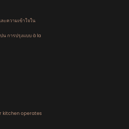
า และความเข้าใจใน
สเปน การปรุงแบบ à la
ur kitchen operates