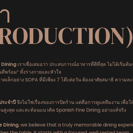
ำ
TRODUCTION
 Dining
เราเชื่อเสมอว่า ประสบการณ์อาหารที่ดีที่สุด ไม่ได้เริ่มต้น
นที่พร้อม” ทั้งร่างกายและหัวใจ
ดเล็กอย่าง SOPA ที่มีเพียง 7 โต๊ะต่อวัน ต้องอาศัยสมาธิ ความล
นประจำปี
จึงไม่ใช่เรื่องของการปิดร้าน แต่คือการดูแลทีมงาน เพื่อให
นสูงสุด และสะท้อนแนวคิด Spanish Fine Dining อย่างแท้จริง
e Dining
, we believe that a truly memorable dining exper
es the table. It starts with a focused, well‑rested team.