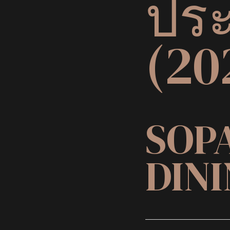
ประ
(20
SOPA
DIN