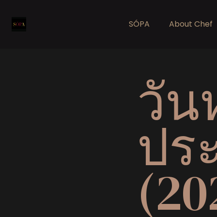
SÓPA
About Chef
วัน
ประ
(20