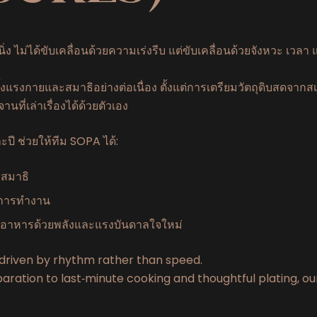
 ไม่ได้ขับเคลื่อนด้วยความเร่งรีบ แต่ขับเคลื่อนด้วยจังหวะ เวล
้งแรงกายและสมาธิอย่างต่อเนื่อง ตั้งแต่การเตรียมวัตถุดิบสดจาก
ที่เล่าเรื่องได้ด้วยตัวเอง
ะปี ช่วยให้ทีม SOPA ได้:
ะสมาธิ
การทำงาน
์อาหารด้วยพลังและแรงบันดาลใจใหม่
s driven by rhythm rather than speed.
aration to last‑minute cooking and thoughtful plating, o