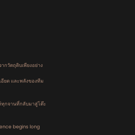
)
จากวัตถุดิบเพียงอย่าง
ะเอียด และพลังของทีม
้ทุกจานที่กลับมาสู่โต๊ะ
ience begins long