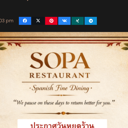
:03 pm