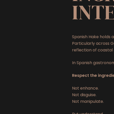
INT
Spanish Hake holds a 
Particularly across G
reflection of coastal 
In Spanish gastronom
Respect the ingredie
Not enhance.
Not disguise.
Not manipulate.