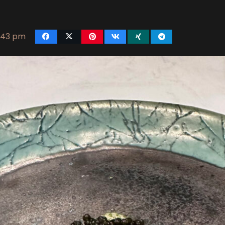
6:43 pm