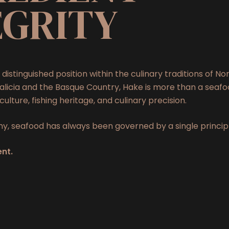
EGRITY
distinguished position within the culinary traditions of No
alicia and the Basque Country, Hake is more than a seafood
culture, fishing heritage, and culinary precision.
y, seafood has always been governed by a single principl
nt.