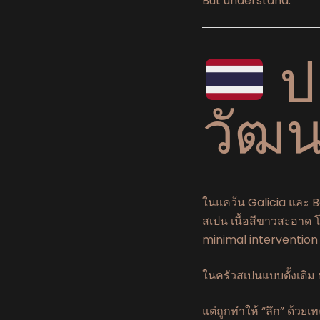
But understand.
ป
วัฒ
ในแคว้น Galicia และ B
สเปน เนื้อสีขาวสะอาด
minimal intervention
ในครัวสเปนแบบดั้งเดิม 
แต่ถูกทำให้ “ลึก” ด้วยเ