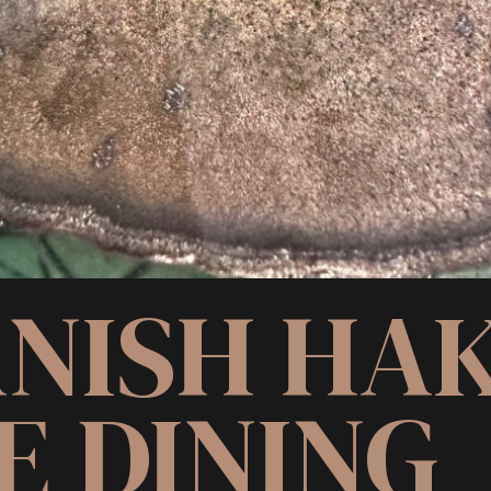
ANISH HA
E DINING