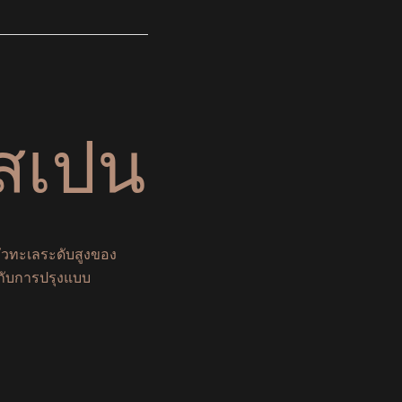
สเปน
ัวทะเลระดับสูงของ
กับการปรุงแบบ